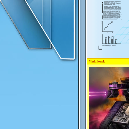
Medailonek