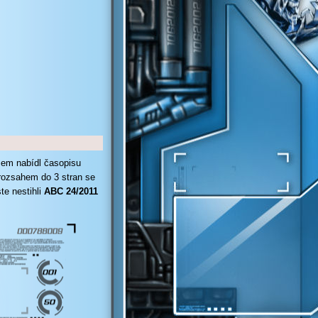
sem nabídl časopisu
 rozsahem do 3 stran se
e nestihli
ABC 24/2011