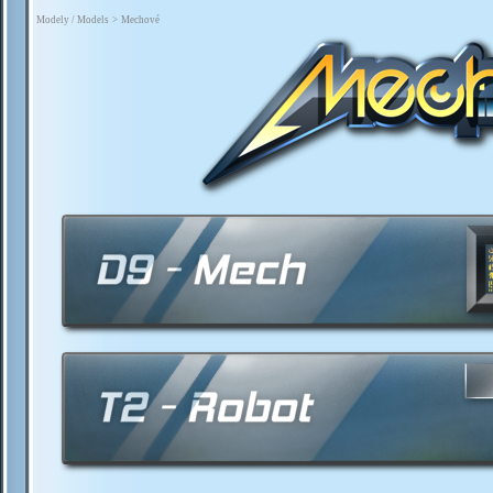
Modely / Models
>
Mechové