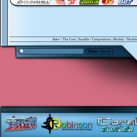
Jádro / The Core
|
Soutěže / Competitions
|
Modely / Model
Hledat / Search