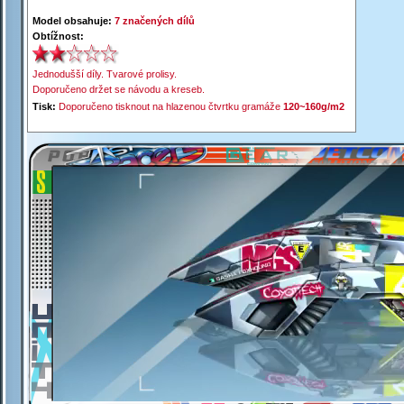
Model obsahuje:
7 značených dílů
Obtížnost:
Jednodušší díly. Tvarové prolisy.
Doporučeno držet se návodu a kreseb.
Tisk:
Doporučeno tisknout na hlazenou čtvrtku gramáže
120~160g/m2