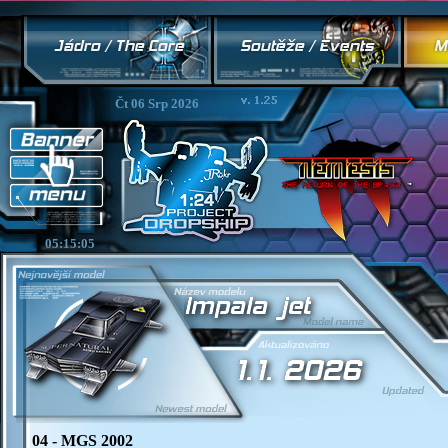
Čt 06 Srp 2026
05:15:05
04 - MGS 2002