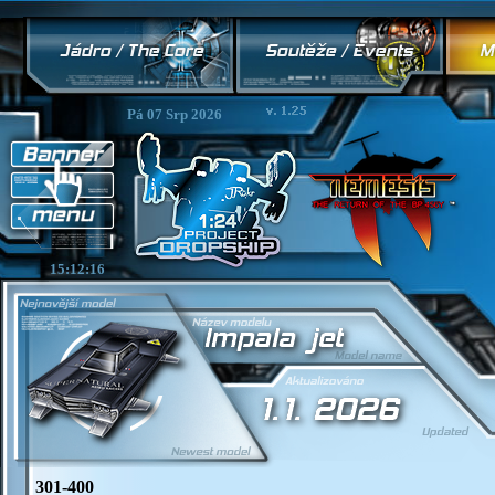
Pá 07 Srp 2026
15:12:16
301-400