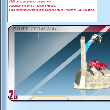
Větší důraz na přesnost a geometrii.
Doporučeno držet se návodu a kreseb.
Tisk:
Doporučeno tisknout na hlazenou čtvrtku gramáže
100~120g/m2