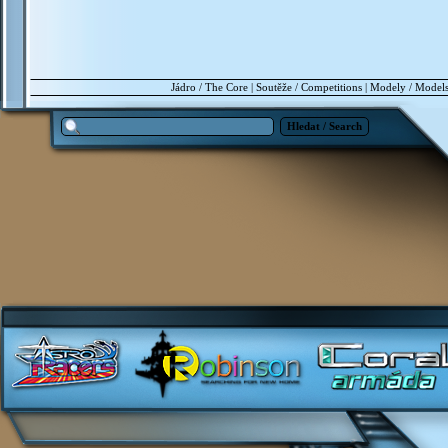
Jádro / The Core
|
Soutěže / Competitions
|
Modely / Model
Hledat / Search