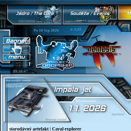
Po 10 Srp 2026
09:30:48
starodávný artefakt | Coral explorer