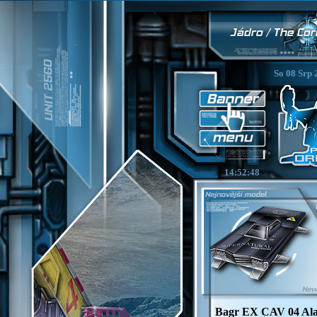
So 08 Srp 
14:52:50
Bagr EX CAV 04 Alan