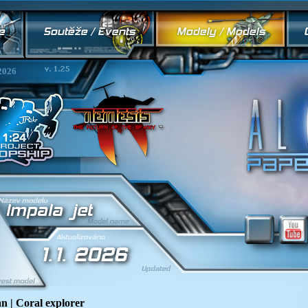
2026
 | Coral explorer