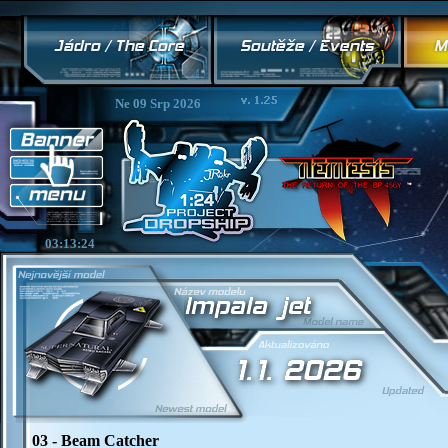
Ne 09 Srp 2026
03:13:24
03 - Beam Catcher