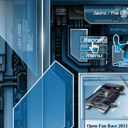
Pá 07 Srp 
15:37:05
Open Fan Race 2013