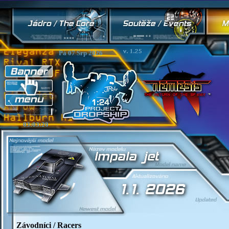
Pá 07 Srp 2026
03:03:21
Závodníci / Racers