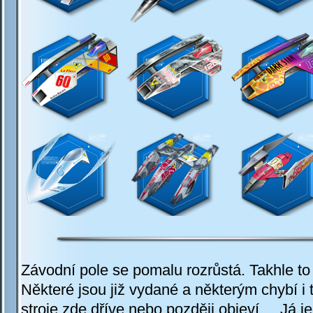
Závodní pole se pomalu rozrůstá. Takhle to
Některé jsou již vydané a některým chybí 
stroje zde dříve nebo později objeví.....Já je