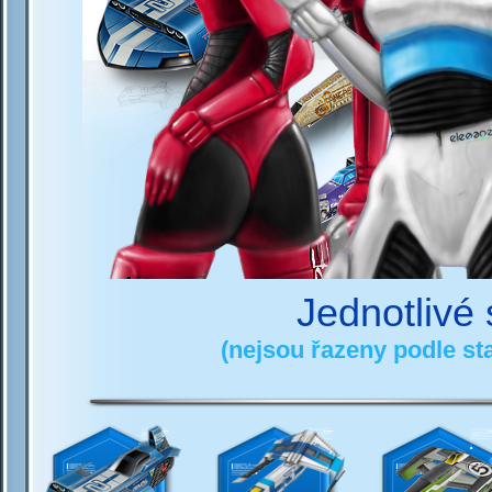
Jednotlivé 
(nejsou řazeny podle sta