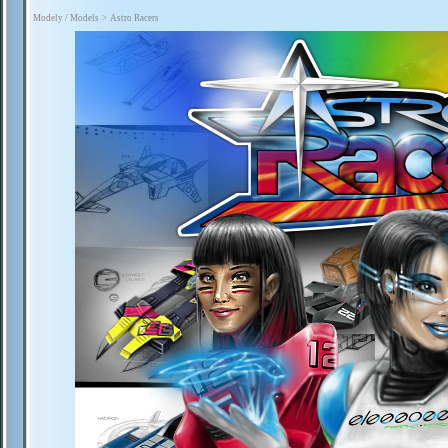
Modely / Models
>
Astro Racers